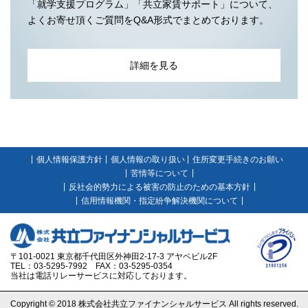
「就学支援プログラム」「共立家賃サポート」について、
よくお寄せ頂くご質問をQ&A形式でまとめております。
詳細を見る
個人情報保護方針
個人情報の取り扱い
住所変更手続きのお願い
苦情等について
反社会的勢力による被害の防止のための基本方針
信用情報機関・指定紛争解決機関について
〒101-0021 東京都千代田区外神田2-17-3 アヤベビル2F
TEL：03-5295-7992 FAX：03-5295-0354
当社は電話リレーサービスに対応しております。
Copyright © 2018 株式会社共立ファイナンシャルサービス All rights reserved.