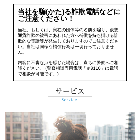
当社を騙(かた)る詐欺電話などに
ご注意ください！
当社、もしくは、実在の団体等の名前を騙り、仮想
通貨詐欺の被害にあわれた方へ補償を持ち掛ける詐
欺的な電話等が発生しておりますのでご注意くださ
い。当社は同様な補償行為は一切行っておりませ
ん。
内容に不審な点を感じた場合は、直ちに警察へご相
談ください。 (警察相談専用電話「＃9110」は電話
で相談が可能です。)